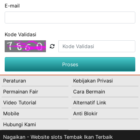
E-mail
Kode Validasi
Proses
Peraturan
Kebijakan Privasi
Permainan Fair
Cara Bermain
Video Tutorial
Alternatif Link
Mobile
Anti Blokir
Hubungi Kami
Nagaikan - Website slots Tembak Ikan Terbaik