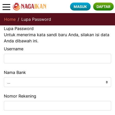
MASUK
DAFTAR
Home
Lupa Password
Lupa Password
Untuk menerima kata sandi baru Anda, silakan isi data
Anda dibawah ini.
Username
Nama Bank
Nomor Rekening